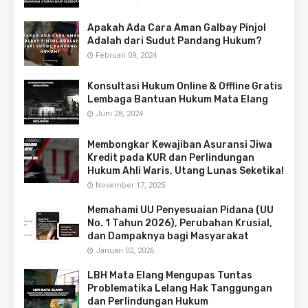
Apakah Ada Cara Aman Galbay Pinjol
Adalah dari Sudut Pandang Hukum?
Februari 09, 2024
Konsultasi Hukum Online & Offline Gratis
Lembaga Bantuan Hukum Mata Elang
Juni 28, 2024
Membongkar Kewajiban Asuransi Jiwa
Kredit pada KUR dan Perlindungan
Hukum Ahli Waris, Utang Lunas Seketika!
November 17, 2025
Memahami UU Penyesuaian Pidana (UU
No. 1 Tahun 2026), Perubahan Krusial,
dan Dampaknya bagi Masyarakat
Januari 02, 2026
LBH Mata Elang Mengupas Tuntas
Problematika Lelang Hak Tanggungan
dan Perlindungan Hukum