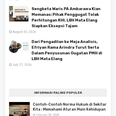
Sengketa Waris PA Ambarawa Kian
Memanas: Pihak Penggugat Tolak
Perhitungan KHI, LBH Mata Elang
Siapkan Eksepsi Tajam
August 03, 2026
Dari Pengadilan ke Meja Analisis,
Efriyan Rama Arindra Turut Serta
Dalam Penyusunan Gugatan PMH di
LBH Mata Elang
July 27, 2026
INFORMASI PALING POPULER
Contoh-Contoh Norma Hukum di Sekitar
Kita : Memahami Aturan Main Kehidupan
Februari 03, 2024