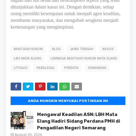
bagian dari tim hebat dan berkompeten seperti yang telah
ditunjukkan dalam kasus ini. Dengan demikian, setiap
orang memiliki kesempatan untuk menjadi agen keadilan,
membantu masyarakat, dan mengubah sengketa menjadi
kemenangan yang menginspirasi.
BANTUAN HUKUM
BLOG
JAWA TENGAH
KASUS
LBH MATA ELANG
LEMBAGA BANTUAN HUKUM MATA ELANG
LITIGASI
PARALEGAL
PERDATA
SEMARANG
ANDA MUNGKIN MENYUKAI POSTINGAN INI
Mengawal Keadilan ASN: LBH Mata
Elang Hadiri Sidang Perdana PMH di
Pengadilan Negeri Semarang
August 05, 2026