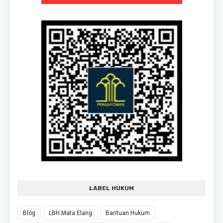
LABEL HUKUM
Blog
LBH Mata Elang
Bantuan Hukum