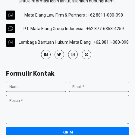
Untuk informasi lebih lanjut, silahkan hubungi kami :
Mata Elang Law Firm & Partners : +62 8811-080-098
PT. Mata Elang Group Indonesia : +62 877-6353-4259
Lembaga Bantuan Hukum Mata Elang : +62 8811-080-098
Formulir Kontak