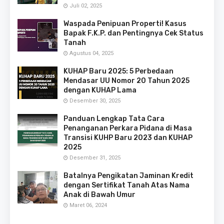
Juli 02, 2025
Waspada Penipuan Properti! Kasus
Bapak F.K.P. dan Pentingnya Cek Status
Tanah
Agustus 04, 2025
KUHAP Baru 2025: 5 Perbedaan
Mendasar UU Nomor 20 Tahun 2025
dengan KUHAP Lama
Desember 30, 2025
Panduan Lengkap Tata Cara
Penanganan Perkara Pidana di Masa
Transisi KUHP Baru 2023 dan KUHAP
2025
Desember 31, 2025
Batalnya Pengikatan Jaminan Kredit
dengan Sertifikat Tanah Atas Nama
Anak di Bawah Umur
Maret 06, 2024