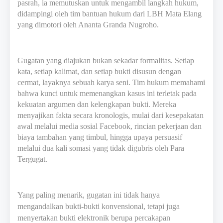
pasrah, ia memutuskan untuk mengambil langkah hukum,
didampingi oleh tim bantuan hukum dari LBH Mata Elang
yang dimotori oleh Ananta Granda Nugroho.
Gugatan yang diajukan bukan sekadar formalitas. Setiap
kata, setiap kalimat, dan setiap bukti disusun dengan
cermat, layaknya sebuah karya seni. Tim hukum memahami
bahwa kunci untuk memenangkan kasus ini terletak pada
kekuatan argumen dan kelengkapan bukti. Mereka
menyajikan fakta secara kronologis, mulai dari kesepakatan
awal melalui media sosial Facebook, rincian pekerjaan dan
biaya tambahan yang timbul, hingga upaya persuasif
melalui dua kali somasi yang tidak digubris oleh Para
Tergugat.
Yang paling menarik, gugatan ini tidak hanya
mengandalkan bukti-bukti konvensional, tetapi juga
menyertakan bukti elektronik berupa percakapan