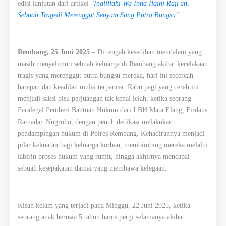
edisi lanjutan dari artikel
"
Inalillahi Wa Inna Ilaihi Raji'un,
Sebuah Tragedi Merenggut Senyum Sang Putra Bungsu
"
Rembang, 25 Juni 2025
– Di tengah kesedihan mendalam yang
masih menyelimuti sebuah keluarga di Rembang akibat kecelakaan
tragis yang merenggut putra bungsu mereka, hari ini secercah
harapan dan keadilan mulai terpancar. Rabu pagi yang cerah ini
menjadi saksi bisu perjuangan tak kenal lelah, ketika seorang
Paralegal Pemberi Bantuan Hukum dari LBH Mata Elang, Firdaus
Ramadan Nugroho, dengan penuh dedikasi melakukan
pendampingan hukum di Polres Rembang. Kehadirannya menjadi
pilar kekuatan bagi keluarga korban, membimbing mereka melalui
labirin proses hukum yang rumit, hingga akhirnya mencapai
sebuah kesepakatan damai yang membawa kelegaan.
Kisah kelam yang terjadi pada Minggu, 22 Juni 2025, ketika
seorang anak berusia 5 tahun harus pergi selamanya akibat