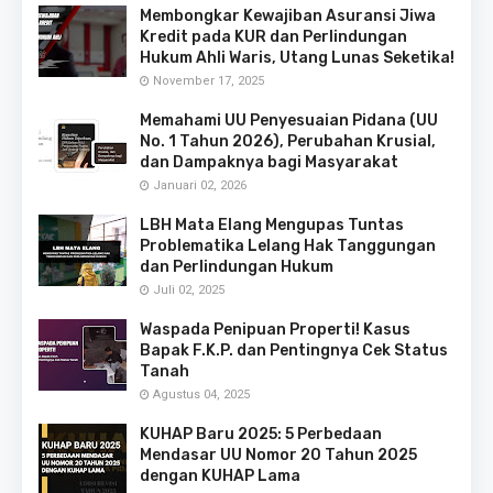
Membongkar Kewajiban Asuransi Jiwa
Kredit pada KUR dan Perlindungan
Hukum Ahli Waris, Utang Lunas Seketika!
November 17, 2025
Memahami UU Penyesuaian Pidana (UU
No. 1 Tahun 2026), Perubahan Krusial,
dan Dampaknya bagi Masyarakat
Januari 02, 2026
LBH Mata Elang Mengupas Tuntas
Problematika Lelang Hak Tanggungan
dan Perlindungan Hukum
Juli 02, 2025
Waspada Penipuan Properti! Kasus
Bapak F.K.P. dan Pentingnya Cek Status
Tanah
Agustus 04, 2025
KUHAP Baru 2025: 5 Perbedaan
Mendasar UU Nomor 20 Tahun 2025
dengan KUHAP Lama