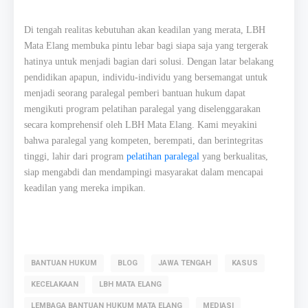
Di tengah realitas kebutuhan akan keadilan yang merata, LBH
Mata Elang membuka pintu lebar bagi siapa saja yang tergerak
hatinya untuk menjadi bagian dari solusi. Dengan latar belakang
pendidikan apapun, individu-individu yang bersemangat untuk
menjadi seorang paralegal pemberi bantuan hukum dapat
mengikuti program pelatihan paralegal yang diselenggarakan
secara komprehensif oleh LBH Mata Elang. Kami meyakini
bahwa paralegal yang kompeten, berempati, dan berintegritas
tinggi, lahir dari program
pelatihan paralegal
yang berkualitas,
siap mengabdi dan mendampingi masyarakat dalam mencapai
keadilan yang mereka impikan.
BANTUAN HUKUM
BLOG
JAWA TENGAH
KASUS
KECELAKAAN
LBH MATA ELANG
LEMBAGA BANTUAN HUKUM MATA ELANG
MEDIASI