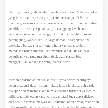
Hari ini, upaya gigih tersebut membuahkan hasil. Melalui mediasi
yang intens dan negosiasi yang penuh perjuangan di Polres
Rembang, akhirnya tercapai kesepakatan damai. Pihak perusahaan
pemilik truk, sebagai pihak yang bertanggung jawab atas
kecelakaan tersebut, menyanggupi untuk memenuhi tuntutan
pertanggungjawaban dari keluarga korban. Kesepakatan ini
mencakup berbagai aspek yang diharapkan dapat sedikit
meredakan beban finansial dan memberikan dukungan bagi
pemulihan keluarga, meskipun tidak akan pernah bisa
menggantikan kehilangan yang teramat besar.
Momen perdamaian ini adalah bukti nyata betapa pentingnya
peran paralegal dalam sistem hukum kita. Mereka adalah garda
terdepan dalam memastikan bahwa keadilan tidak hanya menjadi
milik segelintir orang yang berpunya, tetapi juga dapat diakses
oleh seluruh lapisan masyarakat, terutama mereka yang rentan dan
tidak memiliki akses memadai. Firdaus Ramadan Nugroho telah