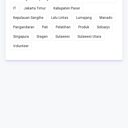
IT
Jakarta Timur
Kabupaten Paser
Kepulauan Sangihe
Lalu Lintas
Lumajang
Manado
Pangandaran
Pati
Pelatihan
Produk
Sidoarjo
Singapura
Sragen
Sulawesi
Sulawesi Utara
Volunteer