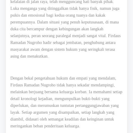
kelalaian di jalan raya, telah mengguncang hati banyak pihak.
Luka menganga yang ditinggalkan tidak hanya fisik, namun juga
psikis dan emosional bagi kedua orang tuanya dan kakak
perempuannya. Dalam situasi yang penuh keputusasaan, di mana
duka cita bercampur dengan kebingungan akan langkah
selanjutnya, peran seorang paralegal menjadi sangat vital. Firdaus
Ramadan Nugroho hadir sebagai jembatan, penghubung antara
masyarakat awam dengan sistem hukum yang seringkali terasa
asing dan menakutkan.
Dengan bekal pengetahuan hukum dan empati yang mendalam,
Firdaus Ramadan Nugroho tidak hanya sekadar mendampingi,
melainkan berjuang bersama keluarga korban. Ia memahami setiap
detail kronologi kejadian, mengumpulkan bukti-bukti yang
diperlukan, dan merumuskan tuntutan pertanggungjawaban yang
layak. Setiap argumen yang disampaikan, setiap langkah yang
diambil, didasari oleh semangat keadilan dan keinginan untuk
meringankan beban penderitaan keluarga.