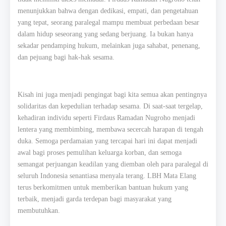
menunjukkan bahwa dengan dedikasi, empati, dan pengetahuan
yang tepat, seorang paralegal mampu membuat perbedaan besar
dalam hidup seseorang yang sedang berjuang. Ia bukan hanya
sekadar pendamping hukum, melainkan juga sahabat, penenang,
dan pejuang bagi hak-hak sesama.
Kisah ini juga menjadi pengingat bagi kita semua akan pentingnya
solidaritas dan kepedulian terhadap sesama. Di saat-saat tergelap,
kehadiran individu seperti Firdaus Ramadan Nugroho menjadi
lentera yang membimbing, membawa secercah harapan di tengah
duka. Semoga perdamaian yang tercapai hari ini dapat menjadi
awal bagi proses pemulihan keluarga korban, dan semoga
semangat perjuangan keadilan yang diemban oleh para paralegal di
seluruh Indonesia senantiasa menyala terang. LBH Mata Elang
terus berkomitmen untuk memberikan bantuan hukum yang
terbaik, menjadi garda terdepan bagi masyarakat yang
membutuhkan.