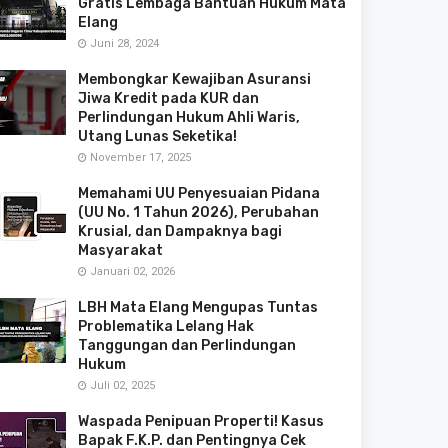
Gratis Lembaga Bantuan Hukum Mata
Elang
Juni 28, 2024
Membongkar Kewajiban Asuransi
Jiwa Kredit pada KUR dan
Perlindungan Hukum Ahli Waris,
Utang Lunas Seketika!
November 17, 2025
Memahami UU Penyesuaian Pidana
(UU No. 1 Tahun 2026), Perubahan
Krusial, dan Dampaknya bagi
Masyarakat
Januari 02, 2026
LBH Mata Elang Mengupas Tuntas
Problematika Lelang Hak
Tanggungan dan Perlindungan
Hukum
Juli 02, 2025
Waspada Penipuan Properti! Kasus
Bapak F.K.P. dan Pentingnya Cek