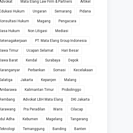
Advokat
Mata Elang Law Firm & Partners
Artikel
Edukasi Hukum
Ungaran
Semarang
Pidana
Konsultasi Hukum
Magang
Pengacara
Jasa Hukum
Non Litigasi
Mediasi
Ketenagakerjaan
PT. Mata Elang Group Indonesia
Jawa Timur
Ucapan Selamat
Hari Besar
Jawa Barat
Kendal
Surabaya
Depok
Karanganyar
Perbankan
Somasi
Kecelakaan
Salatiga
Jakarta
Kepanjen
Malang
Ambarawa
Kalimantan Timur
Probolinggo
Rembang
Advokat LBH Mata Elang
DKI Jakarta
Karawang
Pra Peradilan
Waris
Cilacap
Idul Adha
Kebumen
Magelang
Tangerang
Teknologi
Temanggung
Banding
Banten