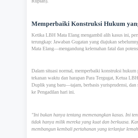
Rupiah).
Memperbaiki Konstruksi Hukum yang
Ketika LBH Mata Elang mengambil alih kasus ini, pe
terungkap: Jawaban Gugatan yang diajukan sebelumn
Mata Elang—mengandung kelemahan fatal dan potensi
Dalam situasi normal, memperbaiki konstruksi hukum 
tekanan waktu dan harapan Para Tergugat, Ketua LBH 
Duplik yang baru—tajam, berbasis yurisprudensi, dan 
ke Pengadilan hari ini.
"Ini bukan hanya tentang memenangkan kasus. Ini te
tidak hanya milik mereka yang kuat dan berkuasa. K
membangun kembali pertahanan yang terlanjur lema