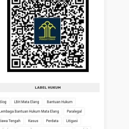
LABEL HUKUM
Blog
LBH Mata Elang
Bantuan Hukum
Lembaga Bantuan Hukum Mata Elang
Paralegal
Jawa Tengah
Kasus
Perdata
Litigasi