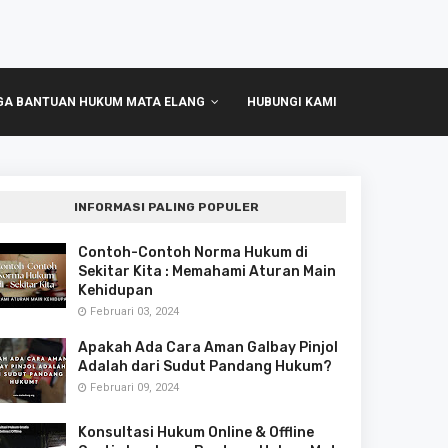
GA BANTUAN HUKUM MATA ELANG
HUBUNGI KAMI
INFORMASI PALING POPULER
Contoh-Contoh Norma Hukum di
Sekitar Kita : Memahami Aturan Main
Kehidupan
Februari 03, 2024
Apakah Ada Cara Aman Galbay Pinjol
Adalah dari Sudut Pandang Hukum?
Februari 09, 2024
Konsultasi Hukum Online & Offline