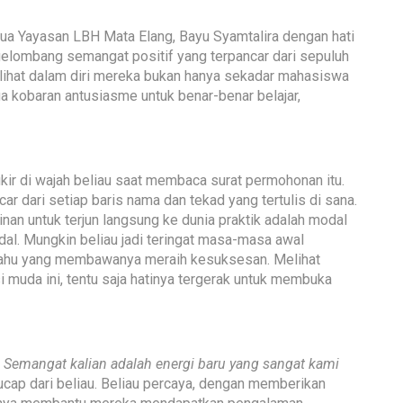
tua Yayasan LBH Mata Elang, Bayu Syamtalira dengan hati
elombang semangat positif yang terpancar dari sepuluh
elihat dalam diri mereka bukan hanya sekadar mahasiswa
a kobaran antusiasme untuk benar-benar belajar,
ir di wajah beliau saat membaca surat permohonan itu.
ar dari setiap baris nama dan tekad yang tertulis di sana.
inan untuk terjun langsung ke dunia praktik adalah modal
al. Mungkin beliau jadi teringat masa-masa awal
 tahu yang membawanya meraih kesuksesan. Melihat
 muda ini, tentu saja hatinya tergerak untuk membuka
Semangat kalian adalah energi baru yang sangat kami
ucap dari beliau. Beliau percaya, dengan memberikan