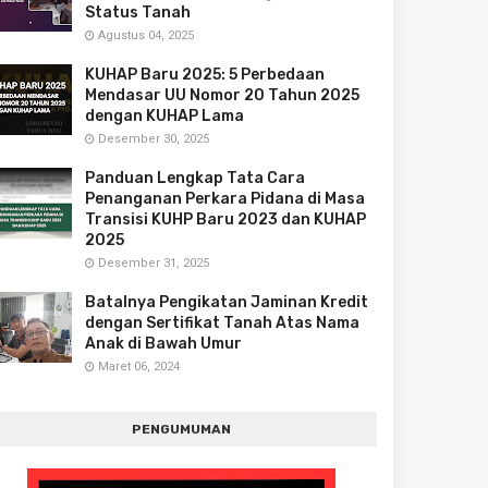
Status Tanah
Agustus 04, 2025
KUHAP Baru 2025: 5 Perbedaan
Mendasar UU Nomor 20 Tahun 2025
dengan KUHAP Lama
Desember 30, 2025
Panduan Lengkap Tata Cara
Penanganan Perkara Pidana di Masa
Transisi KUHP Baru 2023 dan KUHAP
2025
Desember 31, 2025
Batalnya Pengikatan Jaminan Kredit
dengan Sertifikat Tanah Atas Nama
Anak di Bawah Umur
Maret 06, 2024
PENGUMUMAN