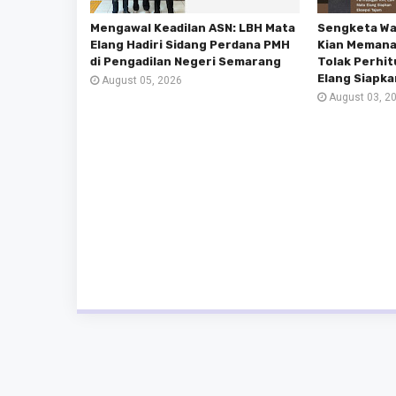
Mengawal Keadilan ASN: LBH Mata
Sengketa Wa
Elang Hadiri Sidang Perdana PMH
Kian Memana
di Pengadilan Negeri Semarang
Tolak Perhit
Elang Siapka
August 05, 2026
August 03, 2