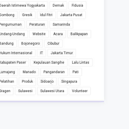
Daerah Istimewa Yogyakarta
Demak
Fidusia
Gombong
Gresik
Idul Fitri
Jakarta Pusat
Pengumuman
Peraturan
Samarinda
Undang-Undang
Website
Acara
Balikpapan
Bandung
Bojonegoro
Cibubur
Hukum Internasional
IT
Jakarta Timur
Kabupaten Paser
Kepulauan Sangihe
Lalu Lintas
Lumajang
Manado
Pangandaran
Pati
Pelatihan
Produk
Sidoarjo
Singapura
Sragen
Sulawesi
Sulawesi Utara
Volunteer