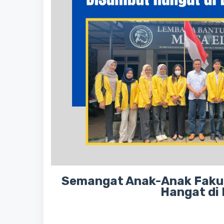
Semangat Anak-Anak Faku
Hangat di