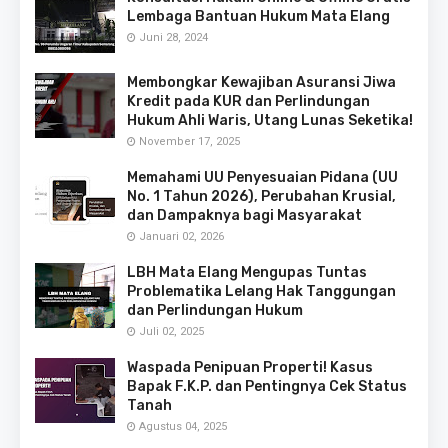
Lembaga Bantuan Hukum Mata Elang
Juni 28, 2024
Membongkar Kewajiban Asuransi Jiwa
Kredit pada KUR dan Perlindungan
Hukum Ahli Waris, Utang Lunas Seketika!
November 17, 2025
Memahami UU Penyesuaian Pidana (UU
No. 1 Tahun 2026), Perubahan Krusial,
dan Dampaknya bagi Masyarakat
Januari 02, 2026
LBH Mata Elang Mengupas Tuntas
Problematika Lelang Hak Tanggungan
dan Perlindungan Hukum
Juli 02, 2025
Waspada Penipuan Properti! Kasus
Bapak F.K.P. dan Pentingnya Cek Status
Tanah
Agustus 04, 2025