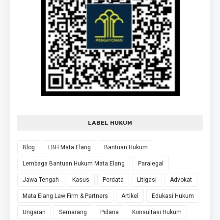
LABEL HUKUM
Blog
LBH Mata Elang
Bantuan Hukum
Lembaga Bantuan Hukum Mata Elang
Paralegal
Jawa Tengah
Kasus
Perdata
Litigasi
Advokat
Mata Elang Law Firm & Partners
Artikel
Edukasi Hukum
Ungaran
Semarang
Pidana
Konsultasi Hukum