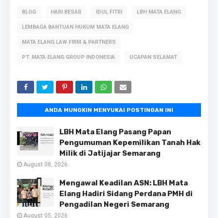
BLOG
HARI BESAR
IDUL FITRI
LBH MATA ELANG
LEMBAGA BANTUAN HUKUM MATA ELANG
MATA ELANG LAW FIRM & PARTNERS
PT. MATA ELANG GROUP INDONESIA
UCAPAN SELAMAT
ANDA MUNGKIN MENYUKAI POSTINGAN INI
LBH Mata Elang Pasang Papan
Pengumuman Kepemilikan Tanah Hak
Milik di Jatijajar Semarang
August 08, 2026
Mengawal Keadilan ASN: LBH Mata
Elang Hadiri Sidang Perdana PMH di
Pengadilan Negeri Semarang
August 05, 2026