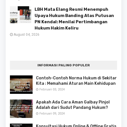
LBH Mata Elang Resmi Menempuh
Upaya Hukum Banding Atas Putusan
PN Kendal: Menilai Pertimbangan
Hukum Hakim Keliru
August 04, 2026
INFORMASI PALING POPULER
Contoh-Contoh Norma Hukum di Sekitar
Kita : Memahami Aturan Main Kehidupan
Februari 03, 2024
Apakah Ada Cara Aman Galbay Pinjol
Adalah dari Sudut Pandang Hukum?
Februari 09, 2024
Konsultasi Hukum Online & Offline Gratis