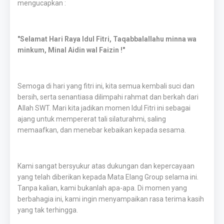
mengucapkan :
"Selamat Hari Raya Idul Fitri, Taqabbalallahu minna wa
minkum, Minal Aidin wal Faizin !"
Semoga di hari yang fitri ini, kita semua kembali suci dan
bersih, serta senantiasa dilimpahi rahmat dan berkah dari
Allah SWT. Mari kita jadikan momen Idul Fitri ini sebagai
ajang untuk mempererat tali silaturahmi, saling
memaafkan, dan menebar kebaikan kepada sesama.
Kami sangat bersyukur atas dukungan dan kepercayaan
yang telah diberikan kepada Mata Elang Group selama ini.
Tanpa kalian, kami bukanlah apa-apa. Di momen yang
berbahagia ini, kami ingin menyampaikan rasa terima kasih
yang tak terhingga.