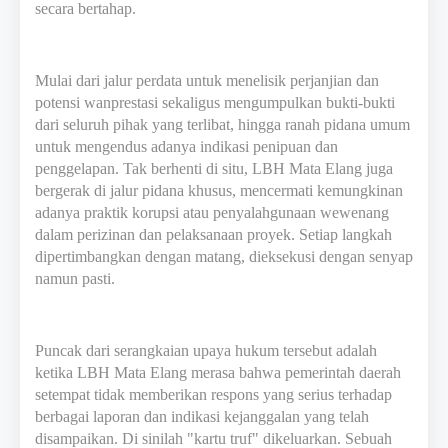
secara bertahap.
Mulai dari jalur perdata untuk menelisik perjanjian dan
potensi wanprestasi sekaligus mengumpulkan bukti-bukti
dari seluruh pihak yang terlibat, hingga ranah pidana umum
untuk mengendus adanya indikasi penipuan dan
penggelapan. Tak berhenti di situ, LBH Mata Elang juga
bergerak di jalur pidana khusus, mencermati kemungkinan
adanya praktik korupsi atau penyalahgunaan wewenang
dalam perizinan dan pelaksanaan proyek. Setiap langkah
dipertimbangkan dengan matang, dieksekusi dengan senyap
namun pasti.
Puncak dari serangkaian upaya hukum tersebut adalah
ketika LBH Mata Elang merasa bahwa pemerintah daerah
setempat tidak memberikan respons yang serius terhadap
berbagai laporan dan indikasi kejanggalan yang telah
disampaikan. Di sinilah "kartu truf" dikeluarkan. Sebuah