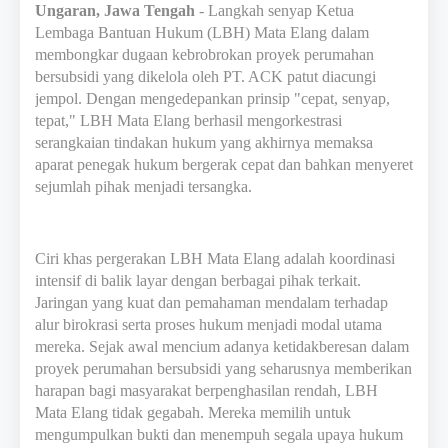
Ungaran, Jawa Tengah
- Langkah senyap Ketua
Lembaga Bantuan Hukum (LBH) Mata Elang dalam
membongkar dugaan kebrobrokan proyek perumahan
bersubsidi yang dikelola oleh PT. ACK patut diacungi
jempol. Dengan mengedepankan prinsip "cepat, senyap,
tepat," LBH Mata Elang berhasil mengorkestrasi
serangkaian tindakan hukum yang akhirnya memaksa
aparat penegak hukum bergerak cepat dan bahkan menyeret
sejumlah pihak menjadi tersangka.
Ciri khas pergerakan LBH Mata Elang adalah koordinasi
intensif di balik layar dengan berbagai pihak terkait.
Jaringan yang kuat dan pemahaman mendalam terhadap
alur birokrasi serta proses hukum menjadi modal utama
mereka. Sejak awal mencium adanya ketidakberesan dalam
proyek perumahan bersubsidi yang seharusnya memberikan
harapan bagi masyarakat berpenghasilan rendah, LBH
Mata Elang tidak gegabah. Mereka memilih untuk
mengumpulkan bukti dan menempuh segala upaya hukum