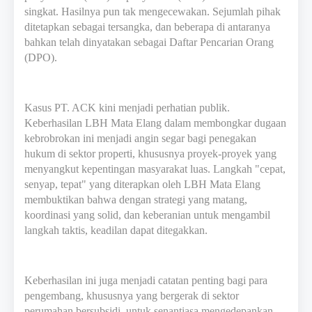
singkat. Hasilnya pun tak mengecewakan. Sejumlah pihak
ditetapkan sebagai tersangka, dan beberapa di antaranya
bahkan telah dinyatakan sebagai Daftar Pencarian Orang
(DPO).
Kasus PT. ACK kini menjadi perhatian publik.
Keberhasilan LBH Mata Elang dalam membongkar dugaan
kebrobrokan ini menjadi angin segar bagi penegakan
hukum di sektor properti, khususnya proyek-proyek yang
menyangkut kepentingan masyarakat luas. Langkah "cepat,
senyap, tepat" yang diterapkan oleh LBH Mata Elang
membuktikan bahwa dengan strategi yang matang,
koordinasi yang solid, dan keberanian untuk mengambil
langkah taktis, keadilan dapat ditegakkan.
Keberhasilan ini juga menjadi catatan penting bagi para
pengembang, khususnya yang bergerak di sektor
perumahan bersubsidi, untuk senantiasa mengedepankan