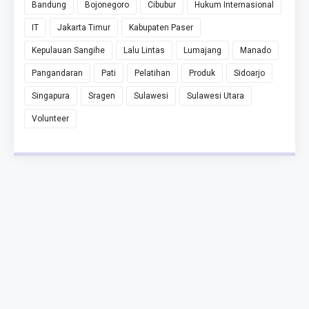
Bandung
Bojonegoro
Cibubur
Hukum Internasional
IT
Jakarta Timur
Kabupaten Paser
Kepulauan Sangihe
Lalu Lintas
Lumajang
Manado
Pangandaran
Pati
Pelatihan
Produk
Sidoarjo
Singapura
Sragen
Sulawesi
Sulawesi Utara
Volunteer