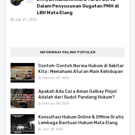
Dalam Penyusunan Gugatan PMH di
LBH Mata Elang
July 27, 2026
INFORMASI PALING POPULER
Contoh-Contoh Norma Hukum di Sekitar
Kita : Memahami Aturan Main Kehidupan
Februari 03, 2024
Apakah Ada Cara Aman Galbay Pinjol
Adalah dari Sudut Pandang Hukum?
Februari 09, 2024
Konsultasi Hukum Online & Offline Gratis
Lembaga Bantuan Hukum Mata Elang
Juni 28, 2024