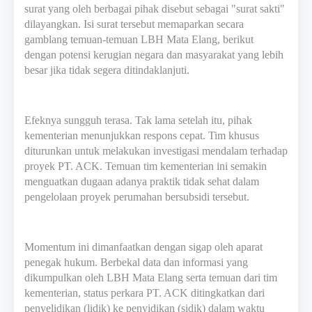
surat yang oleh berbagai pihak disebut sebagai "surat sakti"
dilayangkan. Isi surat tersebut memaparkan secara
gamblang temuan-temuan LBH Mata Elang, berikut
dengan potensi kerugian negara dan masyarakat yang lebih
besar jika tidak segera ditindaklanjuti.
Efeknya sungguh terasa. Tak lama setelah itu, pihak
kementerian menunjukkan respons cepat. Tim khusus
diturunkan untuk melakukan investigasi mendalam terhadap
proyek PT. ACK. Temuan tim kementerian ini semakin
menguatkan dugaan adanya praktik tidak sehat dalam
pengelolaan proyek perumahan bersubsidi tersebut.
Momentum ini dimanfaatkan dengan sigap oleh aparat
penegak hukum. Berbekal data dan informasi yang
dikumpulkan oleh LBH Mata Elang serta temuan dari tim
kementerian, status perkara PT. ACK ditingkatkan dari
penyelidikan (lidik) ke penyidikan (sidik) dalam waktu