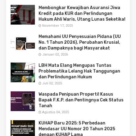
Membongkar Kewajiban Asuransi Jiwa
Kredit pada KUR dan Perlindungan
Hukum Ahli Waris, Utang Lunas Seketika!
November 17, 2025
Memahami UU Penyesuaian Pidana (UU
No. 1 Tahun 2026), Perubahan Krusial,
dan Dampaknya bagi Masyarakat
Januari 02, 2026
LBH Mata Elang Mengupas Tuntas
Problematika Lelang Hak Tanggungan
dan Perlindungan Hukum
Juli 02, 2025
Waspada Penipuan Properti! Kasus
Bapak F.K.P. dan Pentingnya Cek Status
Tanah
Agustus 04, 2025
KUHAP Baru 2025: 5 Perbedaan
Mendasar UU Nomor 20 Tahun 2025
dengan KUHAP Lama