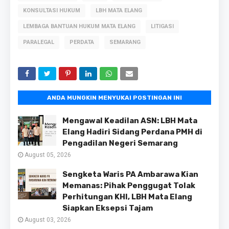
KONSULTASI HUKUM
LBH MATA ELANG
LEMBAGA BANTUAN HUKUM MATA ELANG
LITIGASI
PARALEGAL
PERDATA
SEMARANG
ANDA MUNGKIN MENYUKAI POSTINGAN INI
Mengawal Keadilan ASN: LBH Mata
Elang Hadiri Sidang Perdana PMH di
Pengadilan Negeri Semarang
August 05, 2026
Sengketa Waris PA Ambarawa Kian
Memanas: Pihak Penggugat Tolak
Perhitungan KHI, LBH Mata Elang
Siapkan Eksepsi Tajam
August 03, 2026