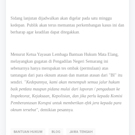
Sidang lanjutan dijadwalkan akan digelar pada satu minggu
kedepan. Publik akan terus memantau perkembangan kasus ini dan
berharap agar keadilan dapat ditegakkan.
Menurut Ketua Yayasan Lembaga Bantuan Hukum Mata Elang,
melayangkan gugatan di Pengadilan Negeri Semarang ini
sebenarnya hanya merupakan tes ombak (permulaan) atas
tantangan dari para oknum atasan dan mantan atasan dari "BI" itu
sendiri. "
Kedepannya, kami akan menempuh semua jalur hukum
baik perdata maupun pidana mulai dari laporan / pengaduan ke
Inspektorat, Kejaksaan, Kepolisian, dan jika perlu kepada Komisi
Pemberantasan Korupsi untuk memberikan efek jera kepada para
oknum tersebut"
, demikian pesannya.
BANTUAN HUKUM
BLOG
JAWA TENGAH