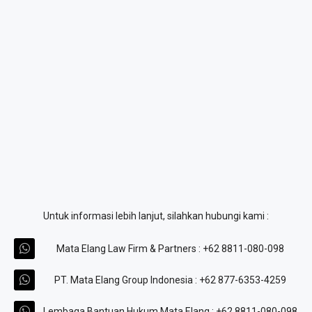
Untuk informasi lebih lanjut, silahkan hubungi kami :
Mata Elang Law Firm & Partners : +62 8811-080-098
PT. Mata Elang Group Indonesia : +62 877-6353-4259
Lembaga Bantuan Hukum Mata Elang : +62 8811-080-098