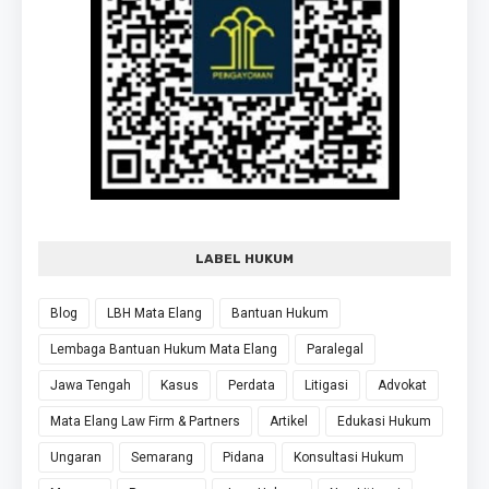
LABEL HUKUM
Blog
LBH Mata Elang
Bantuan Hukum
Lembaga Bantuan Hukum Mata Elang
Paralegal
Jawa Tengah
Kasus
Perdata
Litigasi
Advokat
Mata Elang Law Firm & Partners
Artikel
Edukasi Hukum
Ungaran
Semarang
Pidana
Konsultasi Hukum