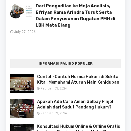
Dari Pengadilan ke Meja Analisis,
Efriyan Rama Arindra Turut Serta
Dalam Penyusunan Gugatan PMH di
LBH Mata Elang
July 27, 2026
INFORMASI PALING POPULER
Contoh-Contoh Norma Hukum di Sekitar
Kita : Memahami Aturan Main Kehidupan
Februari 03, 2024
Apakah Ada Cara Aman Galbay Pinjol
Adalah dari Sudut Pandang Hukum?
Februari 09, 2024
Konsultasi Hukum Online & Offline Gratis