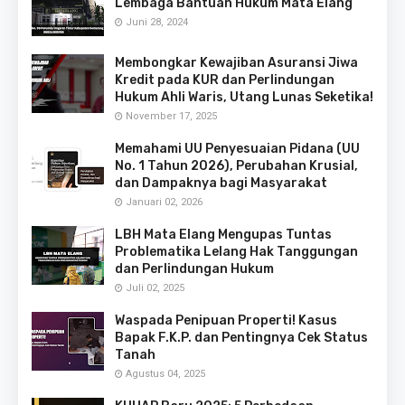
Lembaga Bantuan Hukum Mata Elang
Juni 28, 2024
Membongkar Kewajiban Asuransi Jiwa
Kredit pada KUR dan Perlindungan
Hukum Ahli Waris, Utang Lunas Seketika!
November 17, 2025
Memahami UU Penyesuaian Pidana (UU
No. 1 Tahun 2026), Perubahan Krusial,
dan Dampaknya bagi Masyarakat
Januari 02, 2026
LBH Mata Elang Mengupas Tuntas
Problematika Lelang Hak Tanggungan
dan Perlindungan Hukum
Juli 02, 2025
Waspada Penipuan Properti! Kasus
Bapak F.K.P. dan Pentingnya Cek Status
Tanah
Agustus 04, 2025