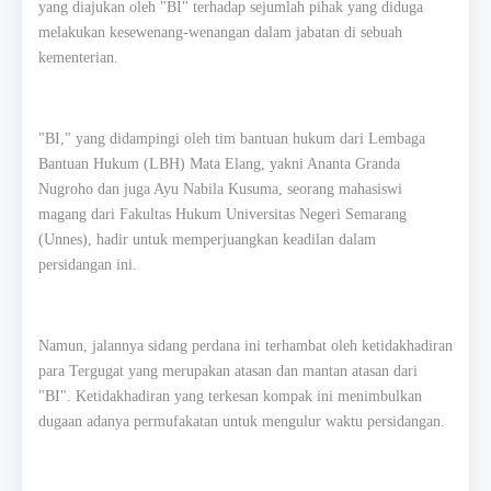
yang diajukan oleh "BI" terhadap sejumlah pihak yang diduga
melakukan kesewenang-wenangan dalam jabatan di sebuah
kementerian.
"BI," yang didampingi oleh tim bantuan hukum dari Lembaga
Bantuan Hukum (LBH) Mata Elang, yakni Ananta Granda
Nugroho dan juga Ayu Nabila Kusuma, seorang mahasiswi
magang dari Fakultas Hukum Universitas Negeri Semarang
(Unnes), hadir untuk memperjuangkan keadilan dalam
persidangan ini.
Namun, jalannya sidang perdana ini terhambat oleh ketidakhadiran
para Tergugat yang merupakan atasan dan mantan atasan dari
"BI". Ketidakhadiran yang terkesan kompak ini menimbulkan
dugaan adanya permufakatan untuk mengulur waktu persidangan.